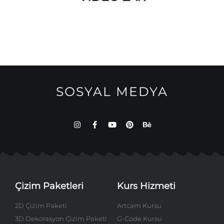
SOSYAL MEDYA
Çizim Paketleri
Kurs Hizmeti
2D Çizim Paketi
Artcam Kursu
3D Dekorasyon Çizim Paketi
G-Code Kursu