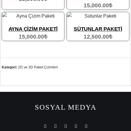
15,000.00
₺
AYNA ÇIZIM PAKETI
SÜTUNLAR PAKETI
15,000.00
₺
12,500.00
₺
Kategori:
2D ve 3D Paket Çizimleri
SOSYAL MEDYA