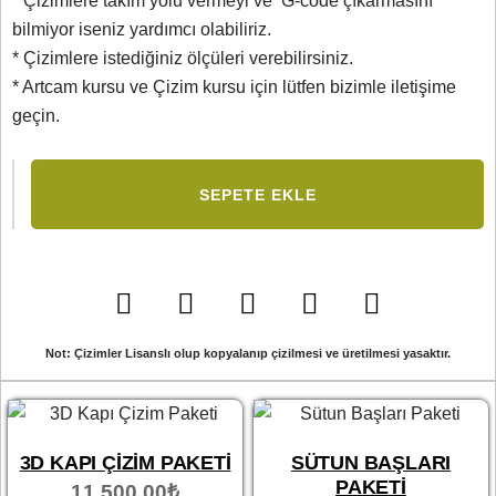
* Çizimlere takım yolu vermeyi ve G-code çıkarmasını
bilmiyor iseniz yardımcı olabiliriz.
* Çizimlere istediğiniz ölçüleri verebilirsiniz.
* Artcam kursu ve Çizim kursu için lütfen bizimle iletişime
geçin.
SEPETE EKLE
Not: Çizimler Lisanslı olup kopyalanıp çizilmesi ve üretilmesi yasaktır.
3D KAPI ÇIZIM PAKETI
SÜTUN BAŞLARI
PAKETI
11,500.00
₺