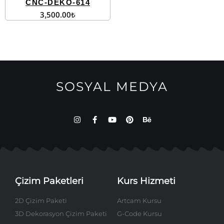
CNC-DEKO-614
3,500.00
₺
SOSYAL MEDYA
Çizim Paketleri
Kurs Hizmeti
2D Çizim Paketi
Artcam Kursu
3D Dekorasyon Çizim Paketi
G-Code Kursu