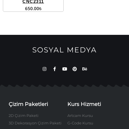
CNC2311
650.00
₺
SOSYAL MEDYA
Çizim Paketleri
Kurs Hizmeti
2D Çizim Paketi
Artcam Kursu
3D Dekorasyon Çizim Paketi
G-Code Kursu