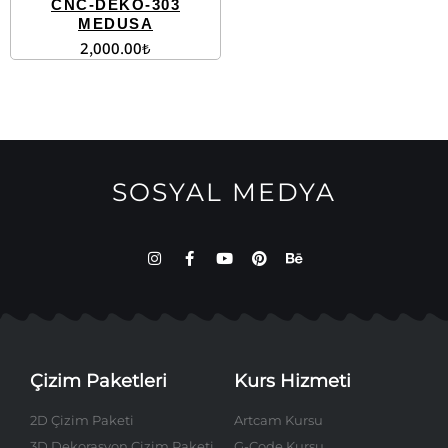
CNC-DEKO-303
MEDUSA
2,000.00
₺
SOSYAL MEDYA
Çizim Paketleri
Kurs Hizmeti
2D Çizim Paketi
Artcam Kursu
3D Dekorasyon Çizim Paketi
G-Code Kursu