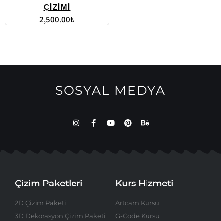
ÇİZİMİ
2,500.00
₺
SOSYAL MEDYA
Çizim Paketleri
Kurs Hizmeti
2D Çizim Paketi
Artcam Kursu
3D Dekorasyon Çizim Paketi
G-Code Kursu